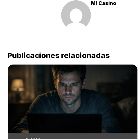
MI Casino
Publicaciones relacionadas