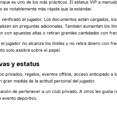
nque es uno de los más prácticos. El estatus VIP a menudo 
ro es notablemente más rápida que la estándar.
 verificado al jugador. Los documentos están cargados, los lí
ealizan sin preguntas adicionales. También aumentan los lími
n con apuestas altas o retiran grandes cantidades con fre
el jugador no alcanza los límites y no retira dinero con fre
nto solo existirá sobre el papel.
vas y estatus
s privados, regalos, eventos offline, acceso anticipado a 
n gran medida de la actitud personal del jugador.
ación de pertenecer a un club privado. A otros les gusta r
 evento deportivo.