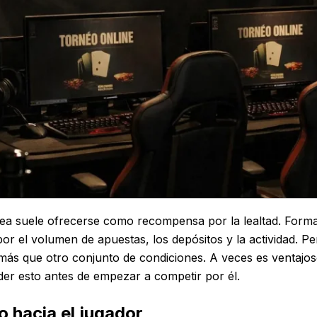
línea suele ofrecerse como recompensa por la lealtad. Form
or el volumen de apuestas, los depósitos y la actividad. Per
más que otro conjunto de condiciones. A veces es ventajo
nder esto antes de empezar a competir por él.
o hacia el jugador