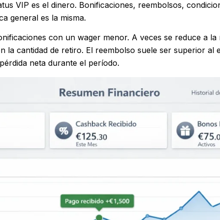
tus VIP es el dinero. Bonificaciones, reembolsos, condici
ica general es la misma.
onificaciones con un wager menor. A veces se reduce a la 
n la cantidad de retiro. El reembolso suele ser superior al
 pérdida neta durante el período.