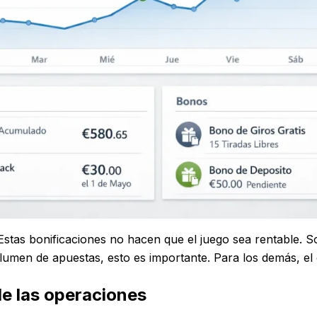
stas bonificaciones no hacen que el juego sea rentable. So
umen de apuestas, esto es importante. Para los demás, el e
e las operaciones