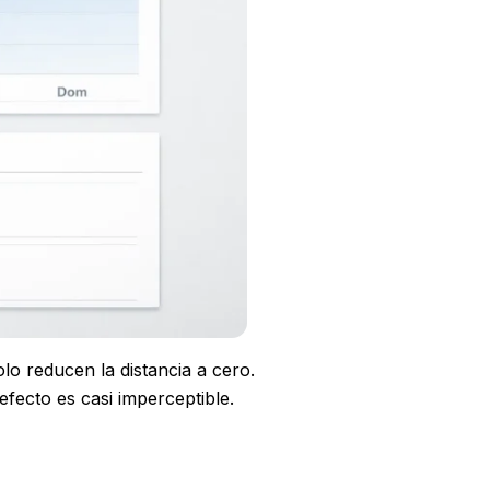
lo reducen la distancia a cero.
fecto es casi imperceptible.